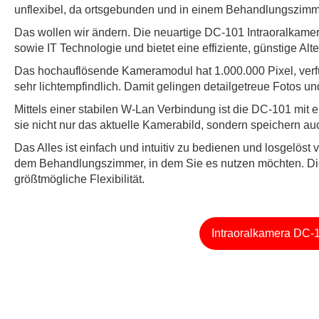
unflexibel, da ortsgebunden und in einem Behandlungszimmer 
Das wollen wir ändern. Die neuartige DC-101 Intraoralkame
sowie IT Technologie und bietet eine effiziente, günstige Alte
Das hochauflösende Kameramodul hat 1.000.000 Pixel, verfü
sehr lichtempfindlich. Damit gelingen detailgetreue Fotos 
Mittels einer stabilen W-Lan Verbindung ist die DC-101 mi
sie nicht nur das aktuelle Kamerabild, sondern speichern au
Das Alles ist einfach und intuitiv zu bedienen und losgelös
dem Behandlungszimmer, in dem Sie es nutzen möchten. Die B
größtmögliche Flexibilität.
Intraoralkamera DC-1