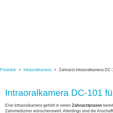
Produkte
>
Intraoralkamera
>
Zahnarzt Intraoralkamera DC-
Intraoralkamera DC-101 fü
Eine Intraoralkamera gehört in vielen
Zahnarztpraxen
bereit
Zahnmediziner wünschenswert. Allerdings sind die Anschaf