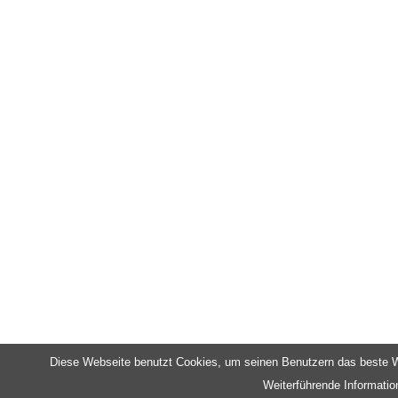
Diese Webseite benutzt Cookies, um seinen Benutzern das beste We
Weiterführende Informatio