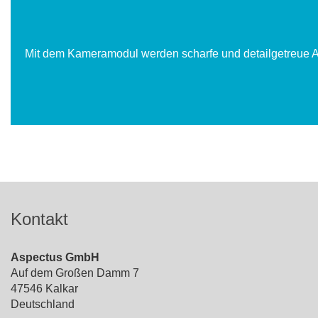
Mit dem Kameramodul werden scharfe und detailgetreue Ab
Kontakt
Aspectus GmbH
Auf dem Großen Damm 7
47546 Kalkar
Deutschland