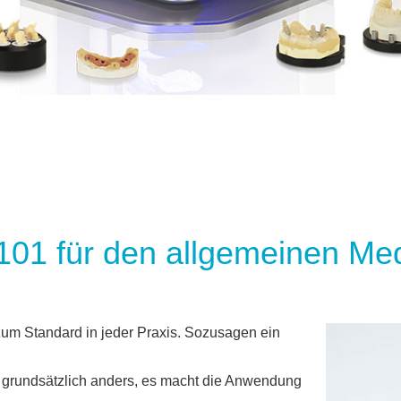
01 für den allgemeinen Med
zum Standard in jeder Praxis. Sozusagen ein
s grundsätzlich anders, es macht die Anwendung