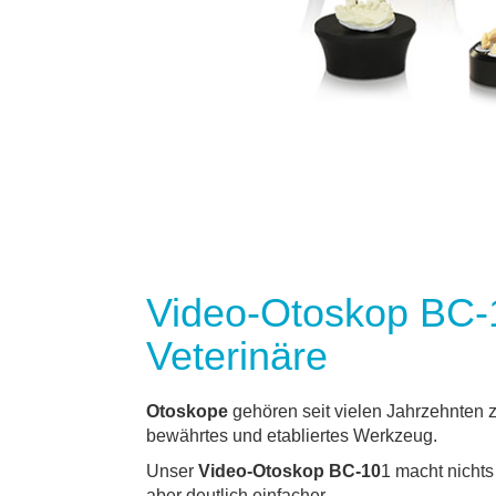
Video-Otoskop BC-1
Veterinäre
Otoskope
gehören seit vielen Jahrzehnten 
bewährtes und etabliertes Werkzeug.
Unser
Video-Otoskop BC-10
1 macht nicht
aber deutlich einfacher.