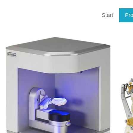
Start
Pro